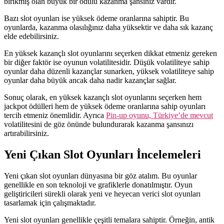
birikmiş olan büyük bir ödülü kazanma şansınız vardır.
Bazı slot oyunları ise yüksek ödeme oranlarına sahiptir. Bu
oyunlarda, kazanma olasılığınız daha yüksektir ve daha sık kazanç
elde edebilirsiniz.
En yüksek kazançlı slot oyunlarını seçerken dikkat etmeniz gereken
bir diğer faktör ise oyunun volatilitesidir. Düşük volatiliteye sahip
oyunlar daha düzenli kazançlar sunarken, yüksek volatiliteye sahip
oyunlar daha büyük ancak daha nadir kazançlar sağlar.
Sonuç olarak, en yüksek kazançlı slot oyunlarını seçerken hem
jackpot ödülleri hem de yüksek ödeme oranlarına sahip oyunları
tercih etmeniz önemlidir. Ayrıca
Pin-up oyunu, Türkiye’de mevcut
volatilitesini de göz önünde bulundurarak kazanma şansınızı
artırabilirsiniz.
Yeni Çıkan Slot Oyunları İncelemeleri
Yeni çıkan slot oyunları dünyasına bir göz atalım. Bu oyunlar
genellikle en son teknoloji ve grafiklerle donatılmıştır. Oyun
geliştiricileri sürekli olarak yeni ve heyecan verici slot oyunları
tasarlamak için çalışmaktadır.
Yeni slot oyunları genellikle çeşitli temalara sahiptir. Örneğin, antik