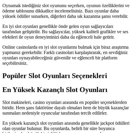
Oynamak istediğiniz slot oyununu seçerken, oyunun özelliklerini ve
ödeme tablosunu dikkatlice incelemelisiniz. Bazı oyunlar daha
yüksek ödüller sunarken, diğerleri daha sık kazanma şansı verebilir.
En iyi slot oyunları genellikle önde gelen oyun sağlayıcıları
tarafından geliştirilir. Bu sağlayıcılar, yüksek kaliteli grafikler ve ses
efektleri ile oyun deneyiminizi daha da eğlenceli hale getirir.
Online casinolarda en iyi slot oyunlarını bulmak için biraz araştırma
yapmanız gerekebilir. Farklı casinoları karşılaştırarak, en sevdiğiniz
oyunları oynayabileceğiniz güvenilir ve eğlenceli bir platform
seçebilirsiniz.
Popüler Slot Oyunları Seçenekleri
En Yüksek Kazançlı Slot Oyunları
Slot makineleri, casino oyunları arasında en popüler seçeneklerden
biridir. Hem şans faktörüne dayalı olmaları hem de büyük kazançlar
sunmaları nedeniyle oyuncular tarafından tercih edilirler.
En yüksek kazançlı slot oyunları arasında genellikle jackpot ödülleri
olan oyunlar bulunur. Bu oyunlarda, belirli bir süre boyunca